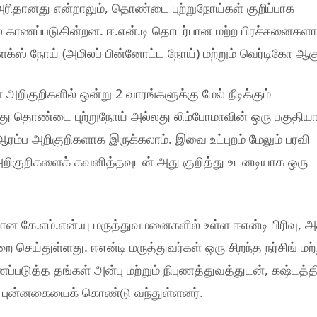
 அரிதானது என்றாலும், தொண்டை புற்றுநோய்கள் குறிப்பாக
ல் காணப்படுகின்றன. ஈ.என்.டி தொடர்பான மற்ற பிரச்சனைகள
ப்ளக்ஸ் நோய் (அமிலப் பின்னோட்ட நோய்) மற்றும் வெர்டிகோ ஆகு
அறிகுறிகளில் ஒன்று 2 வாரங்களுக்கு மேல் நீடிக்கும்
ல்லது தொண்டை புற்றுநோய் அல்லது லிம்போமாவின் ஒரு பகுதிய
ரம்ப அறிகுறிகளாக இருக்கலாம். இவை உட்புறம் மேலும் பரவி
அறிகுறிகளைக் கவனித்தவுடன் அது குறித்து உடனடியாக ஒரு
ான கே.எம்.என்.யு மருத்துவமனைகளில் உள்ள ஈஎன்டி பிரிவு, 
 செய்துள்ளது. ஈஎன்டி மருத்துவர்கள் ஒரு சிறந்த நர்சிங் மற்
ுத்த தங்கள் அன்பு மற்றும் நிபுணத்துவத்துடன், கஷ்டத்தி
 புன்னகையைக் கொண்டு வந்துள்ளனர்.