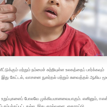
டுக்கும் மற்றும் நம்மைச் சுற்றியுள்ள உலகத்தைப் பார்க்கவும்
து இது கேட்டல், வாசனை நுகர்தல் மற்றும் சுவைத்தல் ஆகிய மூ
 உறுப்புகளைப் போலவே முக்கியமானவையாகும். எனினும், ஈஎன்
் சம்பந்தப்பட்டதல்ல. இது குரல்வளை, தைராய்டு,