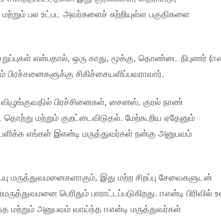
மற்றும் பல உட்பட அவர்களைச் சுற்றியுள்ள பகுதிகளை
ப்புகள் என்பதால், ஒரு காது, மூக்கு, தொண்டை நிபுணர் (ஈஎ
டும் பிரச்சனைகளுக்கு சிகிச்சையளிப்பவராவார்.
ிழுங்குவதில் பிரச்சினைகள், சைனஸ், குரல் நாண்
தொற்று மற்றும் குறட்டைவிடுதல். மேற்கூறிய ஏதேனும்
ளிக்க எங்கள் இஎன்டி மருத்துவர்கள் நன்கு அனுபவம்
்.யு மருத்துவமனைகளாகும், இது மற்ற சிறப்பு சேவைகளுடன்
மருத்துவமனை பெரிதும் பாராட்டப்படுகிறது. ஈஎன்டி பிரிவில் உ
த மற்றும் அனுபவம் வாய்ந்த ஈஎன்டி மருத்துவர்கள்