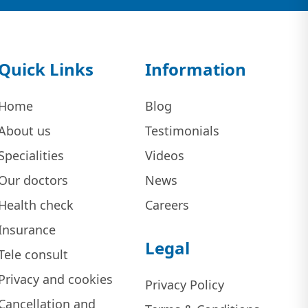
Quick Links
Information
Home
Blog
About us
Testimonials
Specialities
Videos
Our doctors
News
Health check
Careers
Insurance
Legal
Tele consult
Privacy and cookies
Privacy Policy
Cancellation and