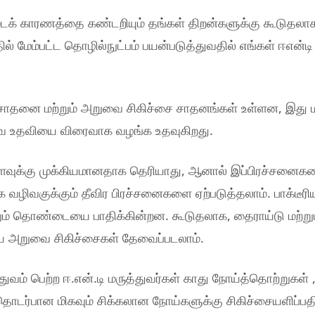
்படைக் காரணத்தை கண்டறியும் தங்கள் திறன்களுக்கு கூடுதலா
ல் மேம்பட்ட தொழில்நுட்பம் பயன்படுத்துவதில் எங்கள் ஈஎன்டி
ோதனை மற்றும் அறுவை சிகிச்சை சாதனங்கள் உள்ளன, இது
துவ உதவியை விரைவாக வழங்க உதவுகிறது.
 அளவுக்கு முக்கியமானதாக தெரியாது, ஆனால் இப்பிரச்சனைக
 வழிவகுக்கும் தீவிர பிரச்சனைகளை ஏற்படுத்தலாம். பாக்டீரி
றும் தொண்டையை பாதிக்கின்றன. கூடுதலாக, தைராய்டு மற்று
 அறுவை சிகிச்சைகள் தேவைப்படலாம்.
ுவம் பெற்ற ஈ.என்.டி மருத்துவர்கள் காது நோய்த்தொற்றுகள் 
ொடர்பான மிகவும் சிக்கலான நோய்களுக்கு சிகிச்சையளிப்பதி