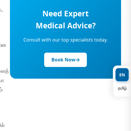
க,
Need Expert
Medical Advice?
Consult with our top specialists today.
 மன
Book Now
ளைத்
EN
யா
தமிழ்
ம்
,
ல்