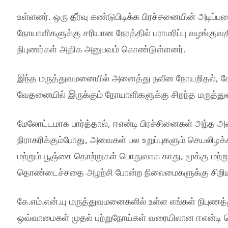
உள்ளனர். ஒரு தீர்வு கண்டுபிடிக்க பிரச்சனையின் அடிப
நோயாளிகளுக்கு சரியான நேரத்தில் பராமரிப்பு வழங்குவதி
நிபுணர்கள் அதிக அனுபவம் கொண்டுள்ளனர்.
இந்த மருத்துவமனையில் அனைத்து நவீன நோயறிதல், ச
வேதனையில் இருக்கும் நோயாளிகளுக்கு சிறந்த மருத்
மேலோட்டமாக பார்த்தால், ஈஎன்டி பிரச்சினைகள் அந்த
நிராகரிக்கும்போது, அவைகள் பல உறுப்புகளும் செயலிழக்க
மற்றும் பூஞ்சை தொற்றுகள் பொதுவாக காது, மூக்கு மற்
தொண்டைச்சதை அழற்சி போன்ற நிலைமைகளுக்கு சிறிய
கே.எம்.என்.யு மருத்துவமனைகளில் உள்ள எங்கள் நிபுணத்த
ஒவ்வாமைகள் முதல் புற்றுநோய்கள் வரையிலான ஈஎன்டி த