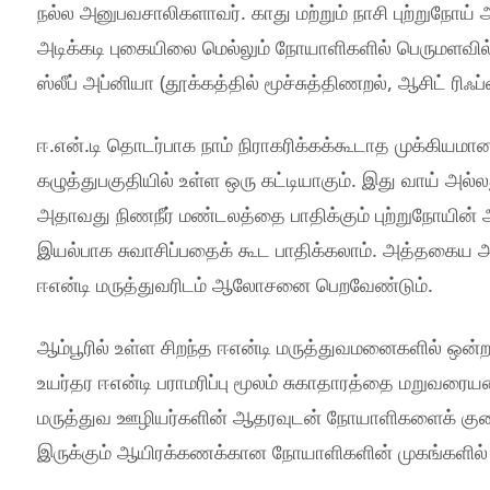
நல்ல அனுபவசாலிகளாவர். காது மற்றும் நாசி புற்றுநோய்
அடிக்கடி புகையிலை மெல்லும் நோயாளிகளில் பெருமளவி
ஸ்லீப் அப்னியா (தூக்கத்தில் மூச்சுத்திணறல், ஆசிட் ரிஃ
ஈ.என்.டி தொடர்பாக நாம் நிராகரிக்கக்கூடாத முக்கியமான 
கழுத்துபகுதியில் உள்ள ஒரு கட்டியாகும். இது வாய் அ
அதாவது நிணநீர் மண்டலத்தை பாதிக்கும் புற்றுநோயின் ஆ
இயல்பாக சுவாசிப்பதைக் கூட பாதிக்கலாம். அத்தகைய 
ஈஎன்டி மருத்துவரிடம் ஆலோசனை பெறவேண்டும்.
ஆம்பூரில் உள்ள சிறந்த ஈஎன்டி மருத்துவமனைகளில் ஒன்ற
உயர்தர ஈஎன்டி பராமரிப்பு மூலம் சுகாதாரத்தை மறுவரையறை
மருத்துவ ஊழியர்களின் ஆதரவுடன் நோயாளிகளைக் குணப்பட
இருக்கும் ஆயிரக்கணக்கான நோயாளிகளின் முகங்களில்