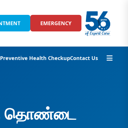
INTMENT
EMERGENCY
s
Preventive Health Checkup
Contact Us
்கு தொண்டை