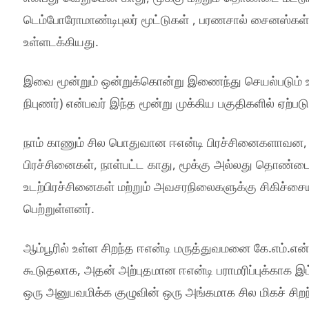
டெம்போரோமாண்டிபுலர் மூட்டுகள் , பரணசால் சைனஸ்கள் 
உள்ளடக்கியது.
இவை மூன்றும் ஒன்றுக்கொன்று இணைந்து செயல்படும் உறு
நிபுணர்) என்பவர் இந்த மூன்று முக்கிய பகுதிகளில் ஏற்ப
நாம் காணும் சில பொதுவான ஈஎன்டி பிரச்சினைகளாவன, வ
பிரச்சினைகள், நாள்பட்ட காது, மூக்கு அல்லது தொண்டை 
உடற்பிரச்சினைகள் மற்றும் அவசரநிலைகளுக்கு சிகிச்சைய
பெற்றுள்ளனர்.
ஆம்பூரில் உள்ள சிறந்த ஈஎன்டி மருத்துவமனை கே.எம்.என
கூடுதலாக, அதன் அற்புதமான ஈஎன்டி பராமரிப்புக்காக இம்
ஒரு அனுபவமிக்க குழுவின் ஒரு அங்கமாக சில மிகச் சிறந்