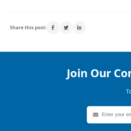
Share this post:
Join Our Co
T