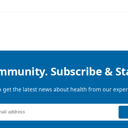
mmunity. Subscribe & S
o get the latest news about health from our exper