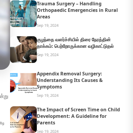
Trauma Surgery – Handling
Orthopaedic Emergencies in Rural
Areas
Sep 19, 2024
குழந்தை வளர்ச்சியில் திரை நேரத்தின்
தாக்கம்: பெற்றோருக்கான வழிகாட்டுதல்
Sep 19, 2024
Appendix Removal Surgery:
Understanding Its Causes &
Symptoms
ன்று
Sep 19, 2024
The Impact of Screen Time on Child
Development: A Guideline for
டி
Parents
Sep 19, 2024