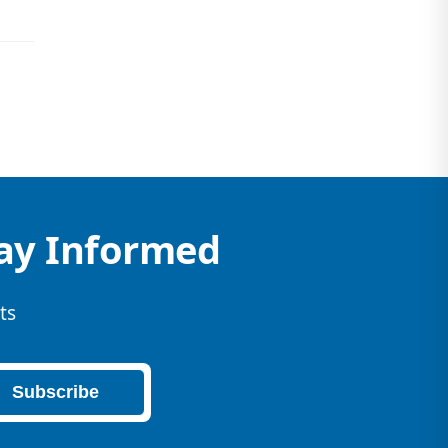
tay Informed
ts
Subscribe